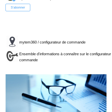
Pas encore suivi par quelqu'un
S’abonner
mytem360 / configurateur de commande
Ensemble d'informations à connaître sur le configurateur 
commande