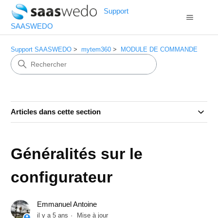
Support
SAASWEDO
Support SAASWEDO
mytem360
MODULE DE COMMANDE
Articles dans cette section
Généralités sur le
configurateur
Emmanuel Antoine
il y a 5 ans
Mise à jour