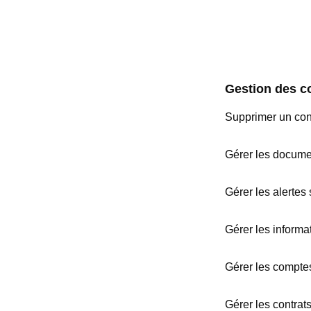
Gestion des c
Supprimer un con
Gérer les documen
Gérer les alertes 
Gérer les informa
Gérer les comptes
Gérer les contra