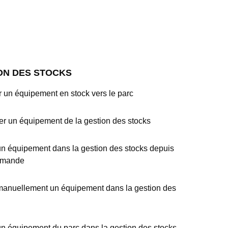
ON DES STOCKS
 un équipement en stock vers le parc
r un équipement de la gestion des stocks
un équipement dans la gestion des stocks depuis
mmande
manuellement un équipement dans la gestion des
un équipement du parc dans la gestion des stocks