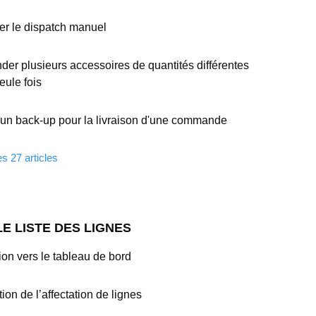
r le dispatch manuel
r plusieurs accessoires de quantités différentes
eule fois
 un back-up pour la livraison d'une commande
es 27 articles
E LISTE DES LIGNES
ion vers le tableau de bord
ion de l’affectation de lignes