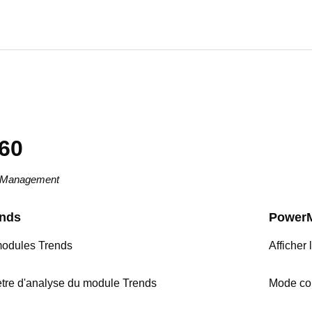
60
e Management
ends
Power
modules Trends
Afficher
ètre d'analyse du module Trends
Mode co