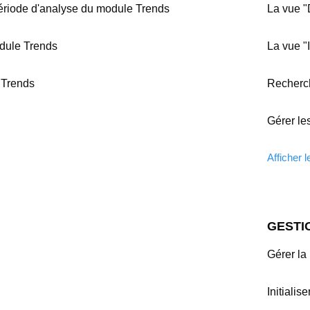
période d'analyse du module Trends
La vue "
dule Trends
La vue "
e Trends
Recherc
Gérer les
Afficher l
GESTI
Gérer la 
Initialis