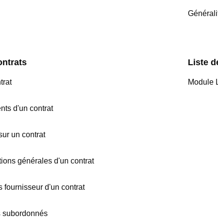
Générali
ontrats
Liste d
trat
Module L
ts d'un contrat
sur un contrat
tions générales d'un contrat
 fournisseur d'un contrat
ts subordonnés