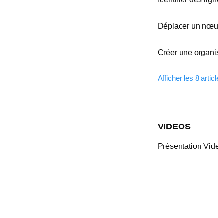
Déplacer un nœud
Créer une organis
Afficher les 8 artic
VIDEOS
Présentation Vi