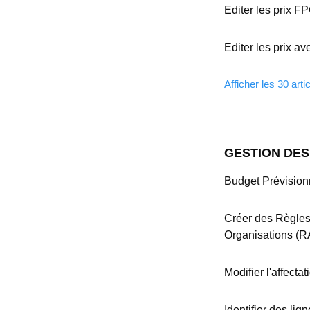
Editer les prix FP
Editer les prix a
Afficher les 30 arti
GESTION DES
Budget Prévision
Créer des Règles
Organisations (R
Modifier l'affecta
Identifier des lig