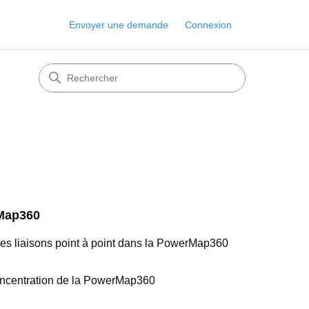
Envoyer une demande
Connexion
Map360
 les liaisons point à point dans la PowerMap360
ncentration de la PowerMap360