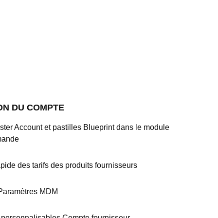
ON DU COMPTE
aster Account et pastilles Blueprint dans le module
mande
apide des tarifs des produits fournisseurs
Paramètres MDM
personnalisables Compte fournisseur