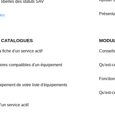
 libellés des statuts SAV
Présenta
cles
S CATALOGUES
MODUL
 fiche d'un service actif
Conseils
oires compatibles d'un équipement
Qu'est-c
Fonction
ipement de votre liste d'équipements
Qu'est-c
d'un service actif