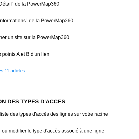
Détail" de la PowerMap360
Informations" de la PowerMap360
her un site sur la PowerMap360
 points A et B d'un lien
es 11 articles
ON DES TYPES D'ACCES
liste des types d'accès des lignes sur votre racine
er ou modifier le type d'accès associé à une ligne