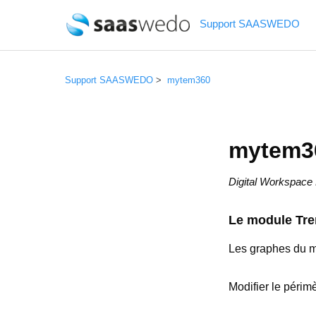
Support SAASWEDO
Support SAASWEDO
mytem360
mytem3
Digital Workspac
Le module Tr
Les graphes du 
Modifier le périm