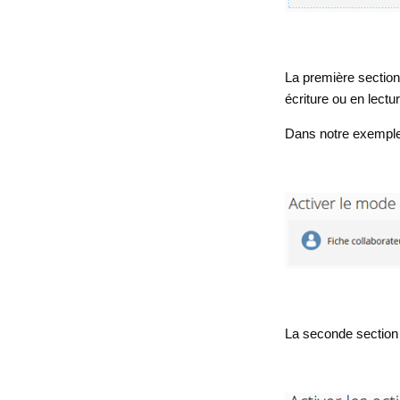
La première section
écriture ou en lectu
Dans notre exemple,
La seconde section 