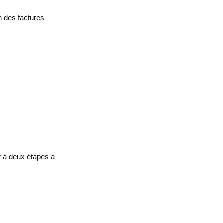
n des factures
r à deux étapes a