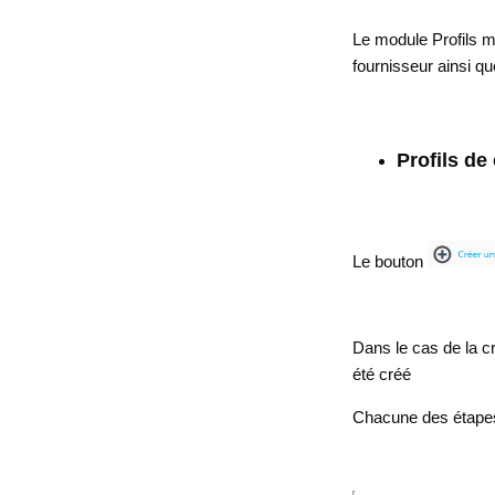
Le module Profils m
fournisseur ainsi q
Profils d
Le bouton
Dans le cas de la c
été créé
Chacune des étapes