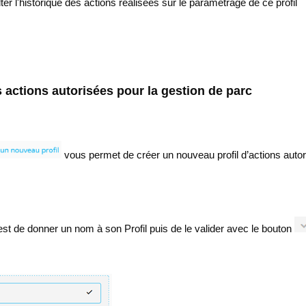
ter l'historique des actions réalisées sur le paramétrage de ce profil
s actions autorisées pour la gestion de parc
vous permet de créer un nouveau profil d’actions auto
est de donner un nom à son Profil puis de le valider avec le bouton