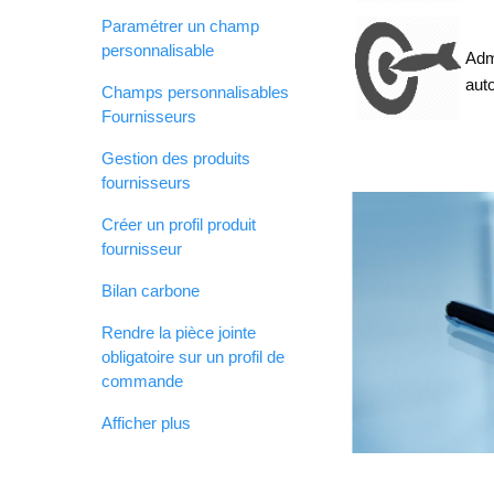
Paramétrer un champ
personnalisable
Adm
aut
Champs personnalisables
Fournisseurs
Gestion des produits
fournisseurs
Créer un profil produit
fournisseur
Bilan carbone
Rendre la pièce jointe
obligatoire sur un profil de
commande
Afficher plus