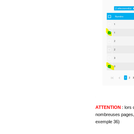
ATTENTION
: lors
nombreuses pages, n
exemple 36)