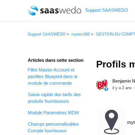
Support SAASWEDO
Support SAASWEDO
mytem360
GESTION DU COMP
Articles dans cette section
Profils
Filtre Master Account et
pastilles Blueprint dans le
Benjamin 
module de commande
il y a 2 ans
Saisie rapide des tarifs des
produits fournisseurs
Module Paramètres MDM
myt
Champs personnalisables
Compte fournisseur