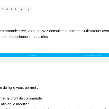
de commande créé, vous pouvez consulter le nombre d’utilisateurs asso
ombres des colonnes souhaitées
in de ligne vous permet :
imer le profil de commande
r afin de le modifier