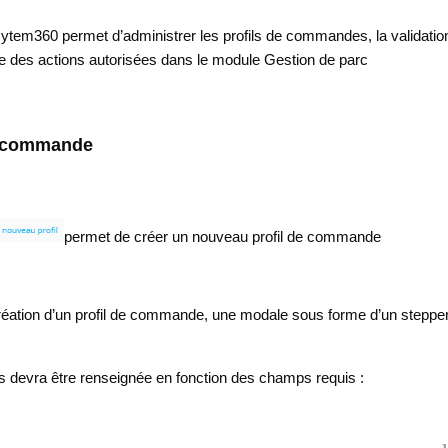
ytem360 permet d’administrer les profils de commandes, la validatio
ue des actions autorisées dans le module Gestion de parc
e commande
permet de créer un nouveau profil de commande
réation d’un profil de commande, une modale sous forme d’un steppe
 devra être renseignée en fonction des champs requis :