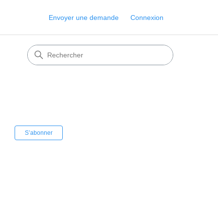
Envoyer une demande
Connexion
Pas encore suivi par quelqu'un
S’abonner