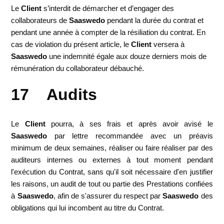
Le
Client
s’interdit de démarcher et d’engager des
collaborateurs de
Saaswedo
pendant la durée du contrat et
pendant une année à compter de la résiliation du contrat. En
cas de violation du présent article, le
Client
versera à
Saaswedo
une indemnité égale aux douze derniers mois de
rémunération du collaborateur débauché.
17 Audits
Le
Client
pourra, à ses frais et après avoir avisé le
Saaswedo
par lettre recommandée avec un préavis
minimum de deux semaines, réaliser ou faire réaliser par des
auditeurs internes ou externes à tout moment pendant
l'exécution du Contrat, sans qu'il soit nécessaire d'en justifier
les raisons, un audit de tout ou partie des Prestations confiées
à
Saaswedo
, afin de s'assurer du respect par
Saaswedo
des
obligations qui lui incombent au titre du Contrat.