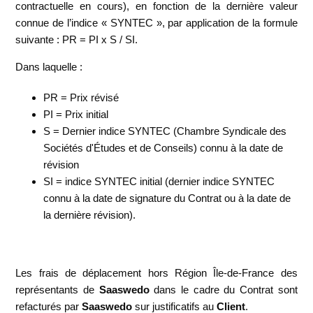
contractuelle en cours), en fonction de la dernière valeur
connue de l’indice « SYNTEC », par application de la formule
suivante : PR = PI x S / SI.
Dans laquelle :
PR = Prix révisé
PI = Prix initial
S = Dernier indice SYNTEC (Chambre Syndicale des
Sociétés d'Études et de Conseils) connu à la date de
révision
SI = indice SYNTEC initial (dernier indice SYNTEC
connu à la date de signature du Contrat ou à la date de
la dernière révision).
Les frais de déplacement hors Région Île-de-France des
représentants de
Saaswedo
dans le cadre du Contrat sont
refacturés par
Saaswedo
sur justificatifs au
Client
.