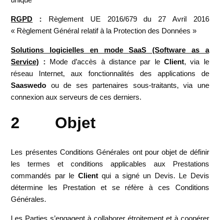
RGPD
:
Règlement UE 2016/679 du 27 Avril 2016
« Règlement Général relatif à la Protection des Données »
Solutions logicielles en mode
SaaS (Software as a
Service)
:
Mode d’accès à distance par le
Client
, via le
réseau Internet, aux fonctionnalités des applications de
Saaswedo
ou de ses partenaires sous-traitants, via une
connexion aux serveurs de ces derniers.
2 Objet
Les présentes Conditions Générales ont pour objet de définir
les termes et conditions applicables aux Prestations
commandés par le
Client
qui a signé un Devis. Le Devis
détermine les Prestation et se réfère à ces Conditions
Générales.
Les Parties s’engagent à collaborer étroitement et à coopérer