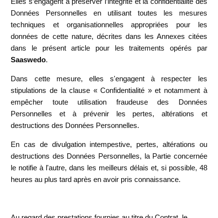
Elles s’engagent à préserver l’intégrité et la confidentialité des
Données Personnelles en utilisant toutes les mesures
techniques et organisationnelles appropriées pour les
données de cette nature, décrites dans les Annexes citées
dans le présent article pour les traitements opérés par
Saaswedo
.
Dans cette mesure, elles s'engagent à respecter les
stipulations de la clause « Confidentialité » et notamment à
empêcher toute utilisation fraudeuse des Données
Personnelles et à prévenir les pertes, altérations et
destructions des Données Personnelles.
En cas de divulgation intempestive, pertes, altérations ou
destructions des Données Personnelles, la Partie concernée
le notifie à l'autre, dans les meilleurs délais et, si possible, 48
heures au plus tard après en avoir pris connaissance.
Au regard des prestations fournies au titre du Contrat, le