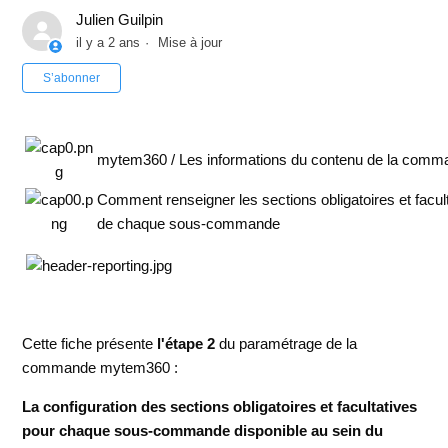
Julien Guilpin
il y a 2 ans
Mise à jour
Pas encore suivi par quelqu'un
S’abonner
mytem360 / Les informations du contenu de la comm
Comment renseigner les sections obligatoires et facul
de chaque sous-commande
Cette fiche présente
l'étape 2
du paramétrage de la
commande mytem360 :
La
configuration des sections obligatoires et facultatives
pour chaque sous-commande disponible au sein du