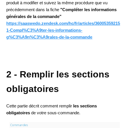
produit à modifier et suivez la même procédure que vu
précédemment dans la fiche
"Compléter les informations
générales de la commande"
https://saaswedo.zendesk.com/hc/fr/articles/36005359215
1-Compl%C3%A9ter-les-informations-
g%C3%A9n%C3%A9rales-de-la-commande
2 - Remplir les sections
obligatoires
Cette partie décrit comment remplir
les sections
obligatoires
de votre sous-commande.