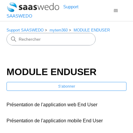
Support
SAASWEDO
Support SAASWEDO
mytem360
MODULE ENDUSER
MODULE ENDUSER
S’a
S’abonner
Présentation de l'application web End User
Présentation de l'application mobile End User