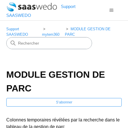
Support
SAASWEDO
Support
MODULE GESTION DE
SAASWEDO
mytem360
PARC
MODULE GESTION DE
PARC
S’a
S’abonner
Colonnes temporaires révélées par la recherche dans le
tableau de la gestion de parc